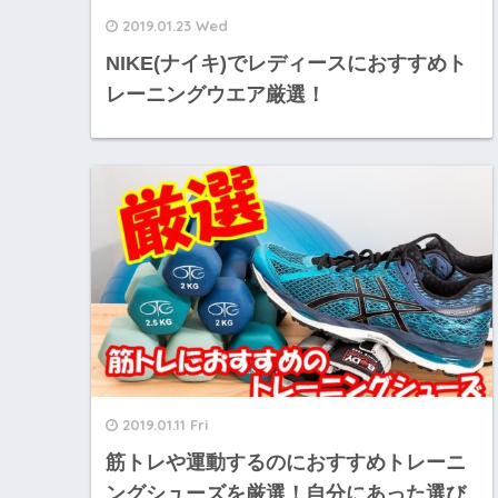
2019.01.23 Wed
NIKE(ナイキ)でレディースにおすすめト
レーニングウエア厳選！
2019.01.11 Fri
筋トレや運動するのにおすすめトレーニ
ングシューズを厳選！自分にあった選び