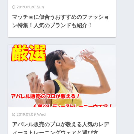
2019.01.20 Sun
マッチョに似合うおすすめのファッショ
ン特集！人気のブランドも紹介！
2019.01.09 Wed
アパレル販売のプロが教える人気のレデ
ィーストレーニングウェアと選び方