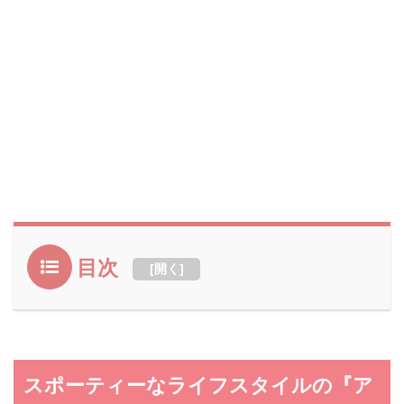
目次
[
開く
]
スポーティーなライフスタイルの『ア