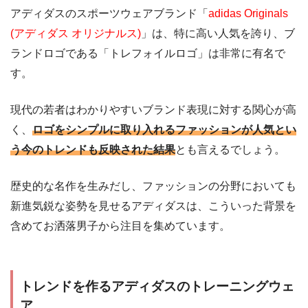
アディダスのスポーツウェアブランド「
adidas Originals
(アディダス オリジナルス)
」は、特に高い人気を誇り、ブ
ランドロゴである「トレフォイルロゴ」は非常に有名で
す。
現代の若者はわかりやすいブランド表現に対する関心が高
く、
ロゴをシンプルに取り入れるファッションが人気とい
う今のトレンドも反映された結果
とも言えるでしょう。
歴史的な名作を生みだし、ファッションの分野においても
新進気鋭な姿勢を見せるアディダスは、こういった背景を
含めてお洒落男子から注目を集めています。
トレンドを作るアディダスのトレーニングウェ
ア