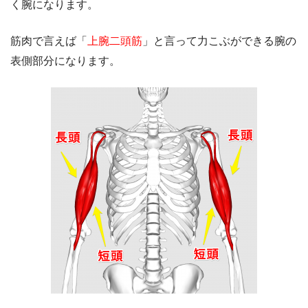
く腕になります。
筋肉で言えば「
上腕二頭筋
」と言って力こぶができる腕の
表側部分になります。