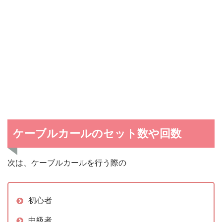
ケーブルカールのセット数や回数
次は、ケーブルカールを行う際の
初心者
中級者