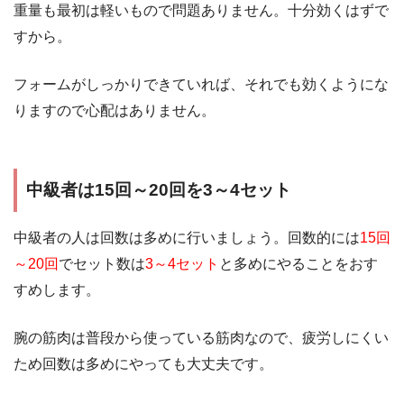
重量も最初は軽いもので問題ありません。十分効くはずで
すから。
フォームがしっかりできていれば、それでも効くようにな
りますので心配はありません。
中級者は15回～20回を3～4セット
中級者の人は回数は多めに行いましょう。回数的には
15回
～20回
でセット数は
3～4セット
と多めにやることをおす
すめします。
腕の筋肉は普段から使っている筋肉なので、疲労しにくい
ため回数は多めにやっても大丈夫です。