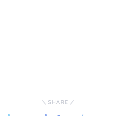
SHARE
0
0
2