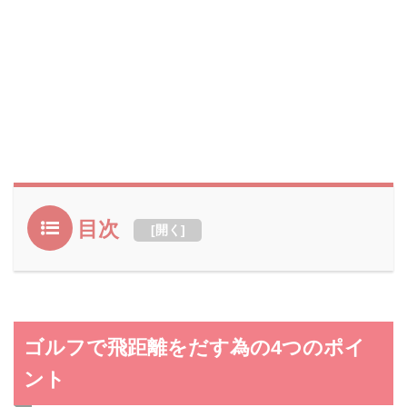
目次
[
開く
]
ゴルフで飛距離をだす為の4つのポイ
ント