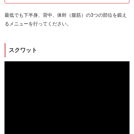
最低でも下半身、背中、体幹（腹筋）の3つの部位を鍛え
るメニューを行ってください。
スクワット