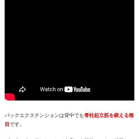
バックエクステンションは背中でも
脊柱起立筋を鍛える種
目
です。