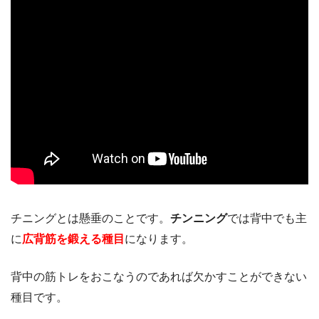
チニングとは懸垂のことです。
チンニング
では背中でも主
に
広背筋を鍛える種目
になります。
背中の筋トレをおこなうのであれば欠かすことができない
種目です。