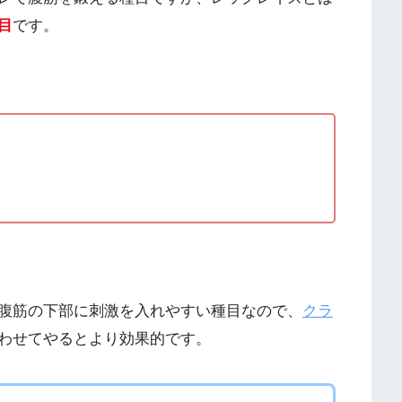
目
です。
腹筋の下部に刺激を入れやすい種目なので、
クラ
わせてやるとより効果的です。