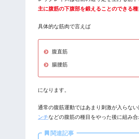
主に腹筋の下腹部を鍛えることのできる種
具体的な筋肉で言えば
腹直筋
腸腰筋
になります。
通常の腹筋運動ではあまり刺激が入らない
ンチ
などの腹筋の種目をやった後に組み合
関連記事