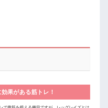
に効果がある筋トレ！
レで腹筋を鍛える種目ですが、レッグレイズとは