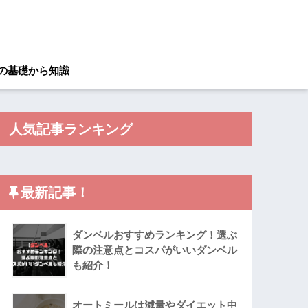
の基礎から知識
人気記事ランキング
最新記事！
ダンベルおすすめランキング！選ぶ
際の注意点とコスパがいいダンベル
も紹介！
オートミールは減量やダイエット中