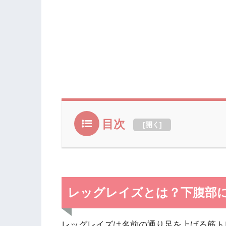
目次
[
開く
]
レッグレイズとは？下腹部
レッグレイズは名前の通り足を上げる筋ト