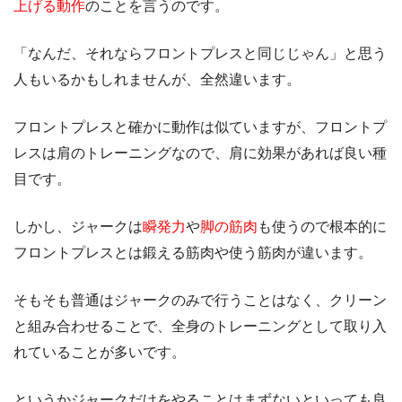
上げる動作
のことを言うのです。
「なんだ、それならフロントプレスと同じじゃん」と思う
人もいるかもしれませんが、全然違います。
フロントプレスと確かに動作は似ていますが、フロントプ
レスは肩のトレーニングなので、肩に効果があれば良い種
目です。
しかし、ジャークは
瞬発力
や
脚の筋肉
も使うので根本的に
フロントプレスとは鍛える筋肉や使う筋肉が違います。
そもそも普通はジャークのみで行うことはなく、クリーン
と組み合わせることで、全身のトレーニングとして取り入
れていることが多いです。
というかジャークだけをやることはまずないといっても良