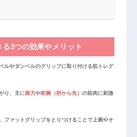
きる3つの効果やメリット
ベルやダンベルのグリップに取り付ける筋トレグ
がり、主に
握力
や
前腕（肘から先）
の筋肉に刺激
、ファットグリップをとりつけることで上腕やそ