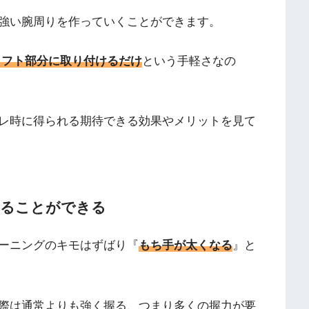
強い腕周りを作っていくことができます。
フト部分に取り付けるだけ
という手軽さなの
レ時に得られる期待できる効果やメリットを見て
えることができる
ーニングのキモはずばり『
もち手が太くなる
』と
際は通常よりも強く握る、つまり多くの握力が要