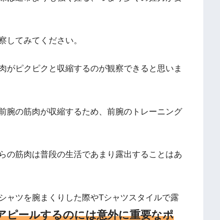
察してみてください。
肉がピクピクと収縮するのが観察できると思いま
前腕の筋肉が収縮するため、前腕のトレーニング
らの筋肉は普段の生活であまり露出することはあ
シャツを腕まくりした際やTシャツスタイルで露
アピールするのには意外に重要なポ