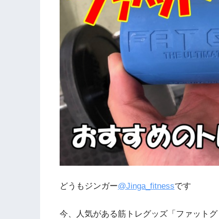
どうもジンガー
@Jinga_fitness
です
今、人気がある筋トレグッズ「ファットグ