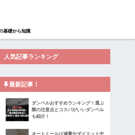
の基礎から知識
人気記事ランキング
最新記事！
ダンベルおすすめランキング！選ぶ
際の注意点とコスパがいいダンベル
も紹介！
オートミールは減量やダイエット中