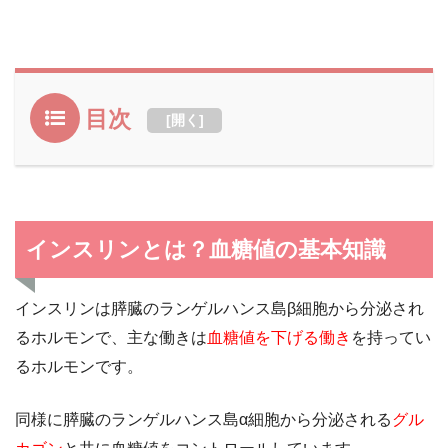
目次
[
開く
]
インスリンとは？血糖値の基本知識
インスリンは膵臓のランゲルハンス島β細胞から分泌され
るホルモンで、主な働きは
血糖値を下げる働き
を持ってい
るホルモンです。
同様に膵臓のランゲルハンス島α細胞から分泌される
グル