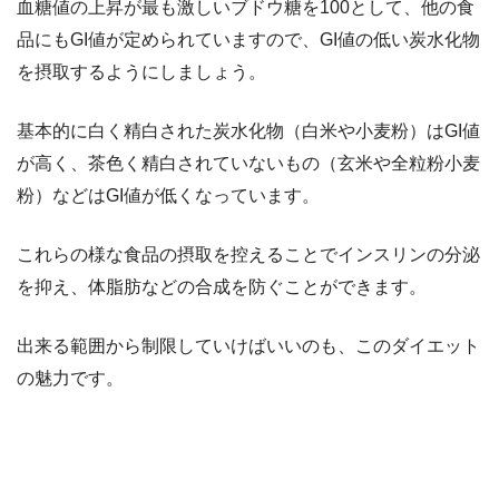
血糖値の上昇が最も激しいブドウ糖を100として、他の食
品にもGI値が定められていますので、GI値の低い炭水化物
を摂取するようにしましょう。
基本的に白く精白された炭水化物（白米や小麦粉）はGI値
が高く、茶色く精白されていないもの（玄米や全粒粉小麦
粉）などはGI値が低くなっています。
これらの様な食品の摂取を控えることでインスリンの分泌
を抑え、体脂肪などの合成を防ぐことができます。
出来る範囲から制限していけばいいのも、このダイエット
の魅力です。