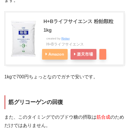
ます。
H+Bライフサイエンス 粉飴顆粒
1kg
created by
Rinker
H+Bライフサイエンス
Amazon
楽天市場
1kgで700円ちょっとなのでガチで安いです。
筋グリコーゲンの回復
また、このタイミングでのブドウ糖の摂取は
筋合成
のため
だけではありません。