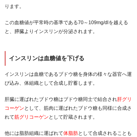
ります。
この血糖値が平常時の基準である70～109mg/dlを越える
と、膵臓よりインスリンが分泌されます。
インスリンは血糖値を下げる
インスリンは血糖であるブドウ糖を身体の様々な器官へ運
び込み、体組織として合成し貯蓄します。
肝臓に運ばれたブドウ糖はブドウ糖同士で結合され
肝グリ
コーゲン
として、筋肉に運ばれたブドウ糖も同様に合成さ
れて
筋グリコーゲン
として貯蔵されます。
他には脂肪組織に運ばれて
体脂肪
として合成されることも