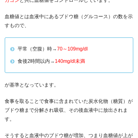
カゴン
と共に血糖値をコントロールしています。
血糖値とは血液中にあるブドウ糖（グルコース）の数を示
すもので、
平常（空腹）時→
70～109mg/dl
食後2時間以内→
140mg/dl未満
が基準となっています。
食事を取ることで食事に含まれていた炭水化物（糖質）が
ブドウ糖まで分解され吸収、その後血液中に放出されま
す。
そうすると血液中のブドウ糖が増加、つまり血糖値が上が