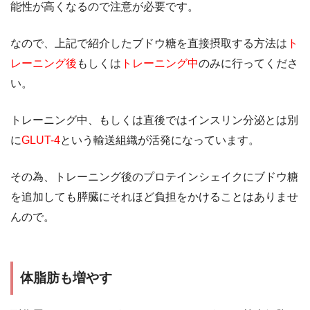
能性が高くなるので注意が必要です。
なので、上記で紹介したブドウ糖を直接摂取する方法は
ト
レーニング後
もしくは
トレーニング中
のみに行ってくださ
い。
トレーニング中、もしくは直後ではインスリン分泌とは別
に
GLUT-4
という輸送組織が活発になっています。
その為、トレーニング後のプロテインシェイクにブドウ糖
を追加しても膵臓にそれほど負担をかけることはありませ
んので。
体脂肪も増やす