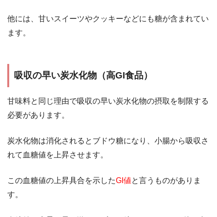
他には、甘いスイーツやクッキーなどにも糖が含まれてい
ます。
吸収の早い炭水化物（高GI食品）
甘味料と同じ理由で吸収の早い炭水化物の摂取を制限する
必要があります。
炭水化物は消化されるとブドウ糖になり、小腸から吸収さ
れて血糖値を上昇させます。
この血糖値の上昇具合を示した
GI値
と言うものがありま
す。